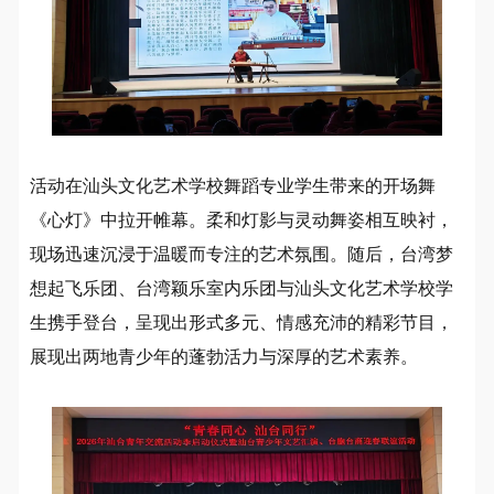
活动在汕头文化艺术学校舞蹈专业学生带来的开场舞
《心灯》中拉开帷幕。柔和灯影与灵动舞姿相互映衬，
现场迅速沉浸于温暖而专注的艺术氛围。随后，台湾梦
想起飞乐团、台湾颖乐室内乐团与汕头文化艺术学校学
生携手登台，呈现出形式多元、情感充沛的精彩节目，
展现出两地青少年的蓬勃活力与深厚的艺术素养。